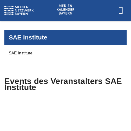
SAE Institute
SAE Institute
Events des Veranstalters
SAE
Institute
Es wurden keine Events zu diesen
Kriterien gefunden.