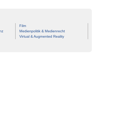
Film
nz
Medienpolitik & Medienrecht
Virtual & Augmented Reality