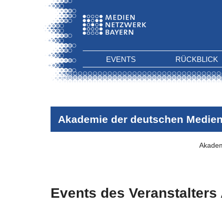
EVENTS
RÜCKBLICK
Akademie der deutschen Medie
Akadem
Events des Veranstalters
Es wurden keine Events zu diesen