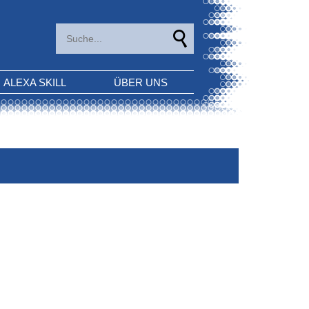
ALEXA SKILL
ÜBER UNS