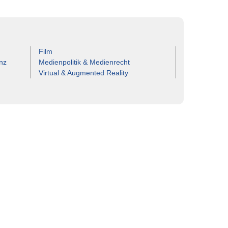
Film
nz
Medienpolitik & Medienrecht
Virtual & Augmented Reality