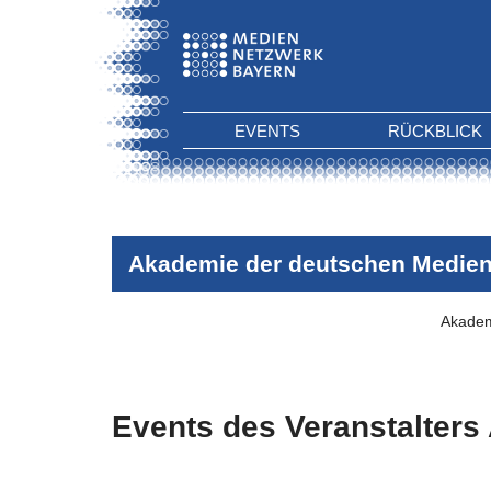
EVENTS
RÜCKBLICK
Akademie der deutschen Medie
Akadem
Events des Veranstalters
Es wurden keine Events zu diesen