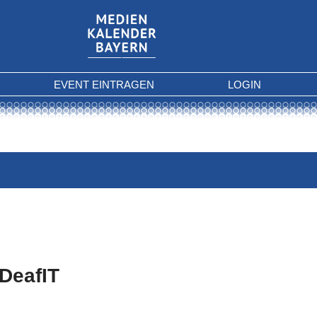
EVENT EINTRAGEN
LOGIN
DeafIT
 Kriterien gefunden.