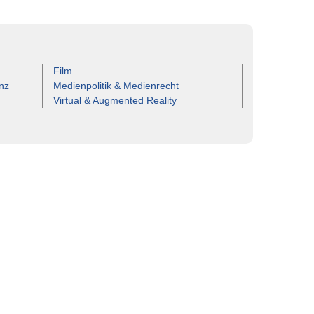
Film
nz
Medienpolitik & Medienrecht
Virtual & Augmented Reality