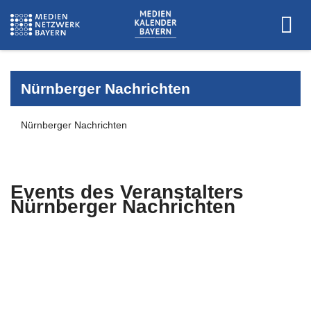
Nürnberger Nachrichten
Nürnberger Nachrichten
Events des Veranstalters
Nürnberger Nachrichten
Es wurden keine Events zu diesen
Kriterien gefunden.