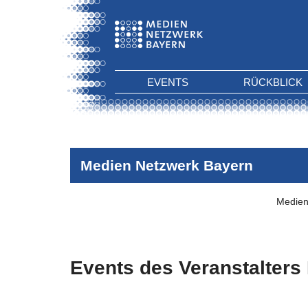
EVENTS
RÜCKBLICK
Medien Netzwerk Bayern
Medien
Events des Veranstalters
Es wurden keine Events zu diesen