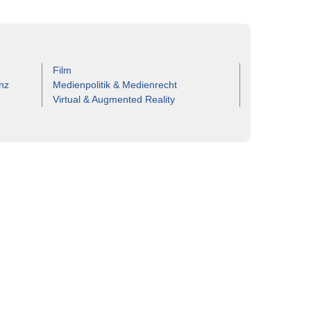
Film
nz
Medienpolitik & Medienrecht
Virtual & Augmented Reality