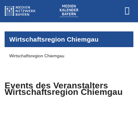
Wirtschaftsregion Chiemgau
Wirtschaftsregion Chiemgau
Events des Veranstalters
Wirtschaftsregion Chiemgau
Es wurden keine Events zu diesen
Kriterien gefunden.