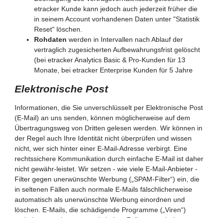
etracker Kunde kann jedoch auch jederzeit früher die
in seinem Account vorhandenen Daten unter "Statistik
Reset" löschen.
Rohdaten
werden in Intervallen nach Ablauf der
vertraglich zugesicherten Aufbewahrungsfrist gelöscht
(bei etracker Analytics Basic & Pro-Kunden für 13
Monate, bei etracker Enterprise Kunden für 5 Jahre
Elektronische Post
Informationen, die Sie unverschlüsselt per Elektronische Post
(E-Mail) an uns senden, können möglicherweise auf dem
Übertragungsweg von Dritten gelesen werden. Wir können in
der Regel auch Ihre Identität nicht überprüfen und wissen
nicht, wer sich hinter einer E-Mail-Adresse verbirgt. Eine
rechtssichere Kommunikation durch einfache E-Mail ist daher
nicht gewähr-leistet. Wir setzen - wie viele E-Mail-Anbieter -
Filter gegen unerwünschte Werbung („SPAM-Filter“) ein, die
in seltenen Fällen auch normale E-Mails fälschlicherweise
automatisch als unerwünschte Werbung einordnen und
löschen. E-Mails, die schädigende Programme („Viren“)