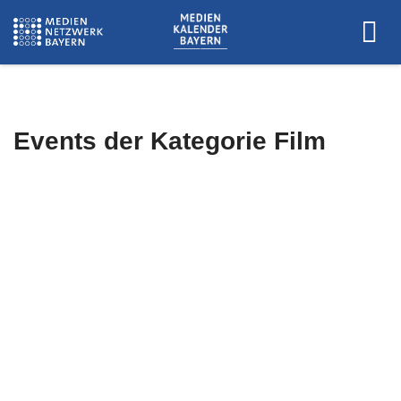
Events der Kategorie
Film
Es wurden keine Events zu diesen
Kriterien gefunden.