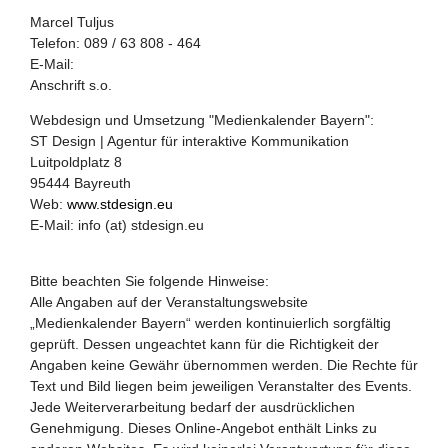
Marcel Tuljus
Telefon: 089 / 63 808 - 464
E-Mail:
Anschrift s.o.
Webdesign und Umsetzung "Medienkalender Bayern":
ST Design | Agentur für interaktive Kommunikation
Luitpoldplatz 8
95444 Bayreuth
Web:
www.stdesign.eu
E-Mail: info (at) stdesign.eu
Bitte beachten Sie folgende Hinweise:
Alle Angaben auf der Veranstaltungswebsite
„Medienkalender Bayern“ werden kontinuierlich sorgfältig
geprüft. Dessen ungeachtet kann für die Richtigkeit der
Angaben keine Gewähr übernommen werden. Die Rechte für
Text und Bild liegen beim jeweiligen Veranstalter des Events.
Jede Weiterverarbeitung bedarf der ausdrücklichen
Genehmigung. Dieses Online-Angebot enthält Links zu