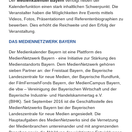
Der
Medienkalender Bayern
verfolgt neben der
Kalenderfunktion einen stark inhaltlichen Schwerpunkt. Die
Veranstalter haben die Möglichkeiten ihre Events mittels
Videos, Fotos, Präsentationen und Referentenbiographien zu
bewerben. Dies erhöht die Reichweite und den Erfolg der
Veranstaltung.
DAS MEDIENNETZWERK BAYERN
Der Medienkalender Bayern ist eine Plattform des
MedienNetzwerk Bayern - eine Initiative zur Stärkung des
Medienstandorts Bayern. Dem MedienNetzwerk gehören
sieben Partner an: der Freistaat Bayern, die Bayerische
Landeszentrale für neue Medien, der Bayerische Rundfunk,
der FilmFernsehFonds Bayern, der MedienCampus Bayern,
die vbw – Vereinigung der Bayerischen Wirtschaft und der
Bayerische Industrie- und Handelskammertag e.V.
(BIHK). Seit September 2016 ist die Geschäftsstelle des
MedienNetzwerks Bayern bei der Bayerischen
Landeszentrale für neue Medien angesiedelt. Die
Hauptaufgaben des MedienNetzwerks sind die Vernetzung
der Medienbranchen untereinander und mit angrenzenden