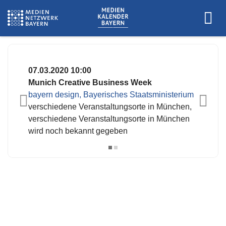
www.mcbw.de
07.03.2020 10:00
Munich Creative Business Week
bayern design, Bayerisches Staatsministerium
verschiedene Veranstaltungsorte in München,
verschiedene Veranstaltungsorte in München
wird noch bekannt gegeben
Es wurden keine Events zu diesen
Kriterien gefunden.