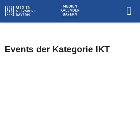
Events der Kategorie
IKT
Es wurden keine Events zu diesen
Kriterien gefunden.