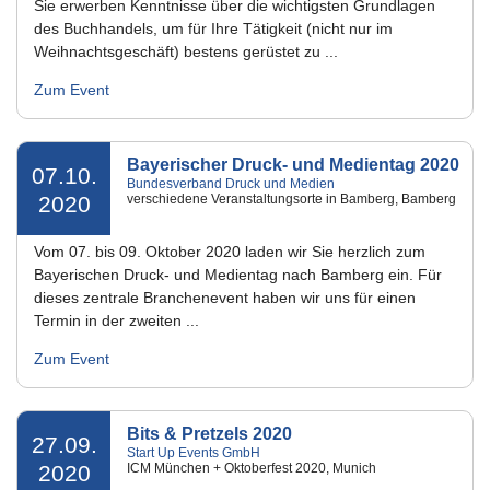
Sie erwerben Kenntnisse über die wichtigsten Grundlagen
des Buchhandels, um für Ihre Tätigkeit (nicht nur im
Weihnachtsgeschäft) bestens gerüstet zu ...
Zum Event
Bayerischer Druck- und Medientag 2020
07.10.
Bundesverband Druck und Medien
2020
verschiedene Veranstaltungsorte in Bamberg, Bamberg
Vom 07. bis 09. Oktober 2020 laden wir Sie herzlich zum
Bayerischen Druck- und Medientag nach Bamberg ein. Für
dieses zentrale Branchenevent haben wir uns für einen
Termin in der zweiten ...
Zum Event
Bits & Pretzels 2020
27.09.
Start Up Events GmbH
2020
ICM München + Oktoberfest 2020, Munich