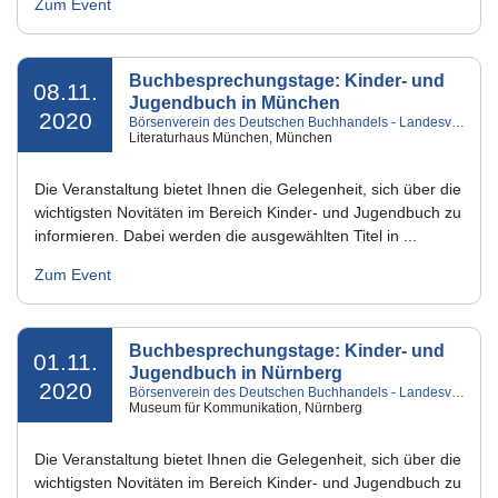
Zum Event
Buchbesprechungstage: Kinder- und
08.11.
Jugendbuch in München
2020
Börsenverein des Deutschen Buchhandels - Landesverband Bayern e.V.
Literaturhaus München, München
Die Veranstaltung bietet Ihnen die Gelegenheit, sich über die
wichtigsten Novitäten im Bereich Kinder- und Jugendbuch zu
informieren. Dabei werden die ausgewählten Titel in ...
Zum Event
Buchbesprechungstage: Kinder- und
01.11.
Jugendbuch in Nürnberg
2020
Börsenverein des Deutschen Buchhandels - Landesverband Bayern e.V.
Museum für Kommunikation, Nürnberg
Die Veranstaltung bietet Ihnen die Gelegenheit, sich über die
wichtigsten Novitäten im Bereich Kinder- und Jugendbuch zu