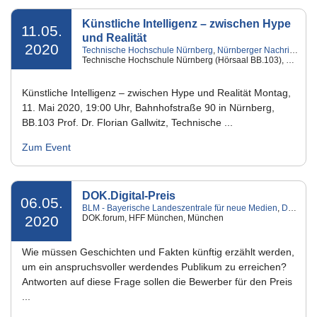
Künstliche Intelligenz – zwischen Hype
11.05.
und Realität
2020
Technische Hochschule Nürnberg
,
Nürnberger Nachrichten
,
Technische Hochschule Nürnberg (Hörsaal BB.103), Nürnberg
Künstliche Intelligenz – zwischen Hype und Realität Montag,
11. Mai 2020, 19:00 Uhr, Bahnhofstraße 90 in Nürnberg,
BB.103 Prof. Dr. Florian Gallwitz, Technische ...
Zum Event
DOK.Digital-Preis
06.05.
BLM - Bayerische Landeszentrale für neue Medien
,
DOK.fest
2020
DOK.forum, HFF München, München
Wie müssen Geschichten und Fakten künftig erzählt werden,
um ein anspruchsvoller werdendes Publikum zu erreichen?
Antworten auf diese Frage sollen die Bewerber für den Preis
...