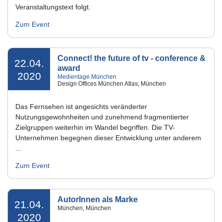
Veranstaltungstext folgt.
Zum Event
Connect! the future of tv - conference &
22.04.
award
2020
Medientage München
Design Offices München Atlas, München
Das Fernsehen ist angesichts veränderter
Nutzungsgewohnheiten und zunehmend fragmentierter
Zielgruppen weiterhin im Wandel begriffen. Die TV-
Unternehmen begegnen dieser Entwicklung unter anderem
...
Zum Event
AutorInnen als Marke
21.04.
München, München
2020