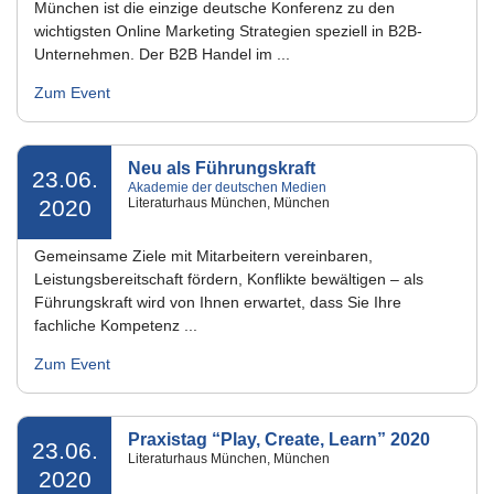
München ist die einzige deutsche Konferenz zu den
wichtigsten Online Marketing Strategien speziell in B2B-
Unternehmen. Der B2B Handel im ...
Zum Event
Neu als Führungskraft
23.06.
Akademie der deutschen Medien
2020
Literaturhaus München, München
Gemeinsame Ziele mit Mitarbeitern vereinbaren,
Leistungsbereitschaft fördern, Konflikte bewältigen – als
Führungskraft wird von Ihnen erwartet, dass Sie Ihre
fachliche Kompetenz ...
Zum Event
Praxistag “Play, Create, Learn” 2020
23.06.
Literaturhaus München, München
2020