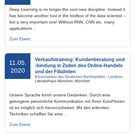
Deep Learning is no longer the cool new discipline. Instead it
has become another tool in the toolbox of the data scientist –
but a very important one! Without RNN, CNN etc. many
applications ...
Zum Event
Verkaufstraining: Kundenberatung und
11.05.
-bindung in Zeiten des Online-Handels
2020
und der Filialisten
Börsenverein des Deutschen Buchhandels - Landesverband Bayern e.V.
Literaturhaus München, München
Unsere Sprache formt unsere Gedanken. Durch eine
gelungene persönliche Kommunikation mit Ihren Kund*innen
ist es möglich sich hervorzuheben. Mit den erlernten
Techniken schaffen Sie eine ...
Zum Event