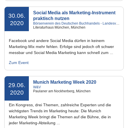
Social Media als Marketing-Instrument
30.06.
praktisch nutzen
2020
Börsenverein des Deutschen Buchhandels - Landesverband Bayern e.V.
Literaturhaus München, München
Facebook und andere Social Media dürfen in keinem
Marketing-Mix mehr fehlen. Erfolge sind jedoch oft schwer
messbar und Social Media Marketing kann schnell zum ...
Zum Event
Munich Marketing Week 2020
29.06.
W&V
2020
Paulaner am Nockherberg, München
Ein Kongress, drei Themen, zahlreiche Experten und die
wichtigsten Trends im Marketing heute: Die Munich
Marketing Week bringt die Themen auf die Bühne, die in
jeder Marketing-Abteilung ...