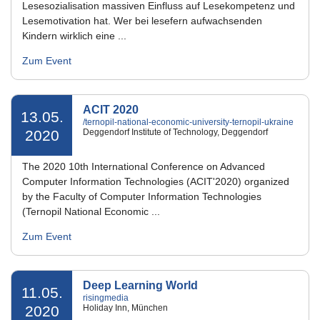
Lesesozialisation massiven Einfluss auf Lesekompetenz und
Lesemotivation hat. Wer bei lesefern aufwachsenden
Kindern wirklich eine ...
Zum Event
ACIT 2020
13.05.
/ternopil-national-economic-university-ternopil-ukraine
2020
Deggendorf Institute of Technology, Deggendorf
The 2020 10th International Conference on Advanced
Computer Information Technologies (ACIT'2020) organized
by the Faculty of Computer Information Technologies
(Ternopil National Economic ...
Zum Event
Deep Learning World
11.05.
risingmedia
2020
Holiday Inn, München