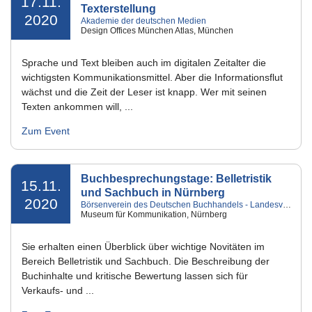
17.11.
Texterstellung
2020
Akademie der deutschen Medien
Design Offices München Atlas, München
Sprache und Text bleiben auch im digitalen Zeitalter die
wichtigsten Kommunikationsmittel. Aber die Informationsflut
wächst und die Zeit der Leser ist knapp. Wer mit seinen
Texten ankommen will, ...
Zum Event
Buchbesprechungstage: Belletristik
15.11.
und Sachbuch in Nürnberg
2020
Börsenverein des Deutschen Buchhandels - Landesverband Bayern e.V.
Museum für Kommunikation, Nürnberg
Sie erhalten einen Überblick über wichtige Novitäten im
Bereich Belletristik und Sachbuch. Die Beschreibung der
Buchinhalte und kritische Bewertung lassen sich für
Verkaufs- und ...