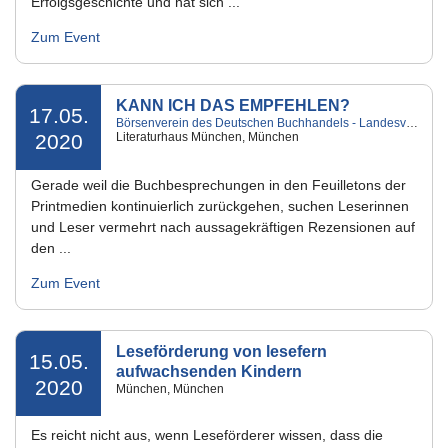
Erfolgsgeschichte und hat sich ...
Zum Event
KANN ICH DAS EMPFEHLEN?
17.05.
Börsenverein des Deutschen Buchhandels - Landesverband Bayern e.V.
2020
Literaturhaus München, München
Gerade weil die Buchbesprechungen in den Feuilletons der
Printmedien kontinuierlich zurückgehen, suchen Leserinnen
und Leser vermehrt nach aussagekräftigen Rezensionen auf
den ...
Zum Event
Leseförderung von lesefern
15.05.
aufwachsenden Kindern
2020
München, München
Es reicht nicht aus, wenn Leseförderer wissen, dass die