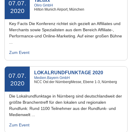
Tactixx
07.07.
Oliro GmbH
2020
Hilton Munich Airport, München
Key Facts Die Konferenz richtet sich gezielt an Affiliates und
Merchants sowie Spezialisten aus dem Bereich Affiliate-,
Performance-und Online-Marketing. Auf einer großen Bühne
...
Zum Event
LOKALRUNDFUNKTAGE 2020
07.07.
Medien.Bayern GmbH
2020
NCC Ost der NürnbergMesse, Ebene 1-3, Nürnberg
Die Lokalrundfunktage in Nürnberg sind deutschlandweit der
größte Branchentreff für den lokalen und regionalen
Rundfunk: Rund 1100 Teilnehmer aus der Rundfunk- und
Medienwelt ...
Zum Event