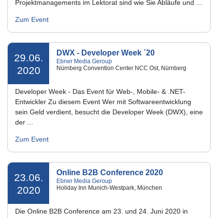
Projektmanagements im Lektorat sind wie Sie Abläufe und ...
Zum Event
DWX - Developer Week ´20
29.06.
Ebner Media Geroup
2020
Nürnberg Convention Center NCC Ost, Nürnberg
Developer Week - Das Event für Web-, Mobile- & .NET-
Entwickler Zu diesem Event Wer mit Softwareentwicklung
sein Geld verdient, besucht die Developer Week (DWX), eine
der ...
Zum Event
Online B2B Conference 2020
23.06.
Ebner Media Geroup
2020
Holiday Inn Munich-Westpark, München
Die Online B2B Conference am 23. und 24. Juni 2020 in