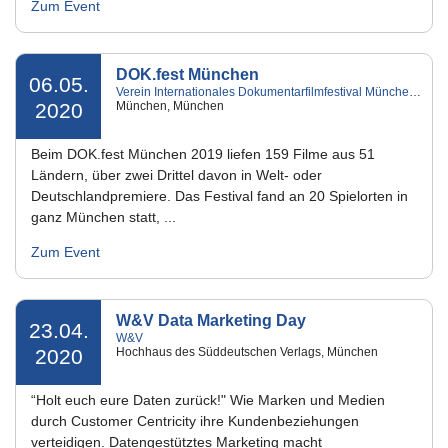
Zum Event
DOK.fest München
06.05.
Verein Internationales Dokumentarfilmfestival München e.V.
2020
München, München
Beim DOK.fest München 2019 liefen 159 Filme aus 51
Ländern, über zwei Drittel davon in Welt- oder
Deutschlandpremiere. Das Festival fand an 20 Spielorten in
ganz München statt, ...
Zum Event
W&V Data Marketing Day
23.04.
W&V
2020
Hochhaus des Süddeutschen Verlags, München
“Holt euch eure Daten zurück!" Wie Marken und Medien
durch Customer Centricity ihre Kundenbeziehungen
verteidigen. Datengestütztes Marketing macht