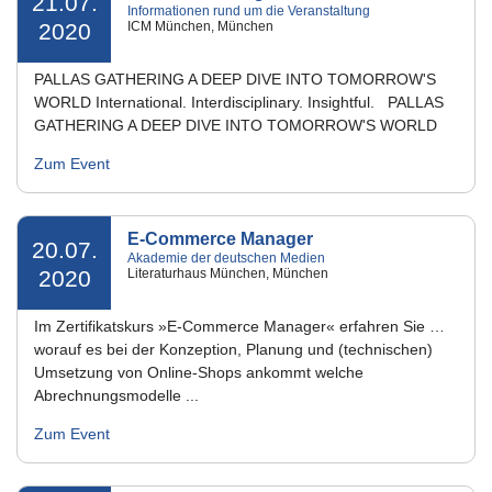
21.07.
Informationen rund um die Veranstaltung
2020
ICM München, München
PALLAS GATHERING A DEEP DIVE INTO TOMORROW'S
WORLD International. Interdisciplinary. Insightful. PALLAS
GATHERING A DEEP DIVE INTO TOMORROW'S WORLD
Zum Event
E-Commerce Manager
20.07.
Akademie der deutschen Medien
2020
Literaturhaus München, München
Im Zertifikatskurs »E-Commerce Manager« erfahren Sie …
worauf es bei der Konzeption, Planung und (technischen)
Umsetzung von Online-Shops ankommt welche
Abrechnungsmodelle ...
Zum Event