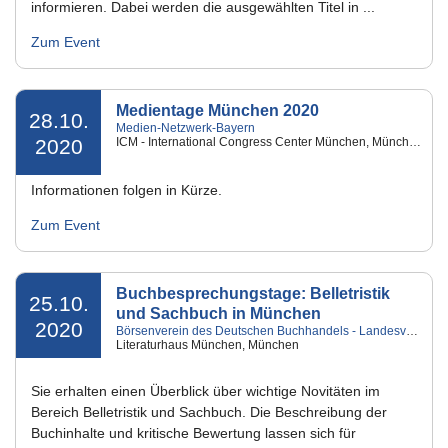
informieren. Dabei werden die ausgewählten Titel in ...
Zum Event
Medientage München 2020
28.10.
Medien-Netzwerk-Bayern
2020
ICM - International Congress Center München, München
Informationen folgen in Kürze.
Zum Event
Buchbesprechungstage: Belletristik
25.10.
und Sachbuch in München
2020
Börsenverein des Deutschen Buchhandels - Landesverband Bayern e.V.
Literaturhaus München, München
Sie erhalten einen Überblick über wichtige Novitäten im
Bereich Belletristik und Sachbuch. Die Beschreibung der
Buchinhalte und kritische Bewertung lassen sich für