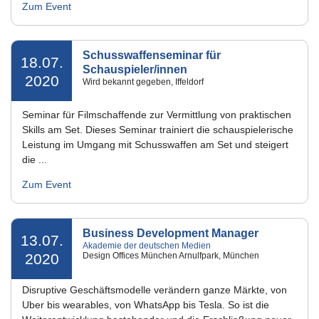
Zum Event
Schusswaffenseminar für
18.07.
Schauspieler/innen
2020
Wird bekannt gegeben, Iffeldorf
Seminar für Filmschaffende zur Vermittlung von praktischen
Skills am Set. Dieses Seminar trainiert die schauspielerische
Leistung im Umgang mit Schusswaffen am Set und steigert
die ...
Zum Event
Business Development Manager
13.07.
Akademie der deutschen Medien
2020
Design Offices München Arnulfpark, München
Disruptive Geschäftsmodelle verändern ganze Märkte, von
Uber bis wearables, von WhatsApp bis Tesla. So ist die