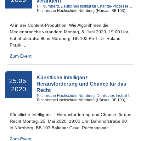
verändern
TH Nürnberg
,
Deutsches Institut für Change-Prozesse und digitale Geschäftsmodelle
Technische Hochschule Nürnberg (Hörsaal BB.103), Nürnberg
AI in der Content-Produktion: Wie Algorithmen die
Medienbranche verändern Montag, 8. Juni 2020, 19:00 Uhr,
Bahnhofstraße 90 in Nürnberg, BB.103 Prof. Dr. Roland
Frank, ...
Zum Event
Künstliche Intelligenz –
25.05.
Herausforderung und Chance für das
2020
Recht
Technische Hochschule Nürnberg
,
Deutsches Institut für Change-Prozesse und digitale Geschäftsmodelle
Technische Hochschule Nürnberg (Hörsaal BB.103), Nürnberg
Künstliche Intelligenz – Herausforderung und Chance für das
Recht Montag, 25. Mai 2020, 19:00 Uhr, Bahnhofstraße 90
in Nürnberg, BB.103 Baltasar Cevc, Rechtsanwalt ...
Zum Event