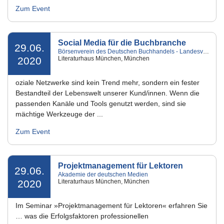
Zum Event
Social Media für die Buchbranche
29.06.
Börsenverein des Deutschen Buchhandels - Landesverband Bayern e.V.
2020
Literaturhaus München, München
oziale Netzwerke sind kein Trend mehr, sondern ein fester
Bestandteil der Lebenswelt unserer Kund/innen. Wenn die
passenden Kanäle und Tools genutzt werden, sind sie
mächtige Werkzeuge der ...
Zum Event
Projektmanagement für Lektoren
29.06.
Akademie der deutschen Medien
2020
Literaturhaus München, München
Im Seminar »Projektmanagement für Lektoren« erfahren Sie
… was die Erfolgsfaktoren professionellen