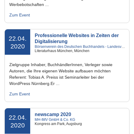
Werbebotschaften ...
Zum Event
Professionelle Websites in Zeiten der
22.04.
Digitalisierung
2020
Börsenverein des Deutschen Buchhandels - Landesverband Bayern e.V.
Literaturhaus München, München
Zielgruppe Inhaber, BuchhändlerInnen, Verleger sowie
Autoren, die Ihre eigenen Website aufbauen möchten
Referent: Tobias A. Preiss ist Seminarleiter bei der
WordPress Nürnberg.Er ...
Zum Event
newscamp 2020
22.04.
MH-IMV GmbH & Co. KG
2020
Kongress am Park, Augsburg