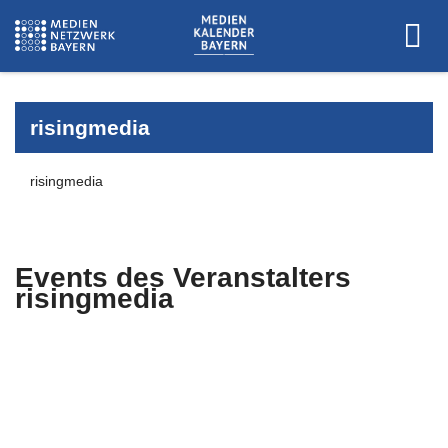
risingmedia
risingmedia
Events des Veranstalters
risingmedia
Es wurden keine Events zu diesen
Kriterien gefunden.