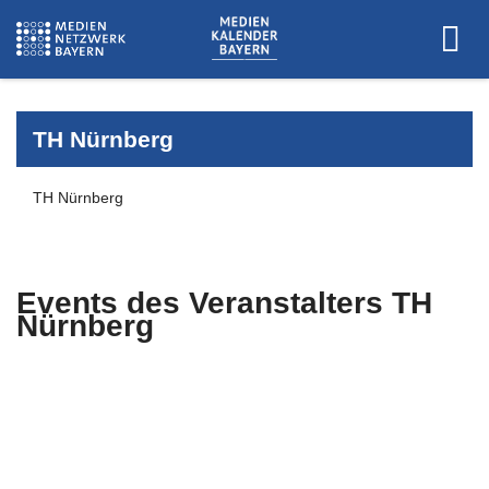
TH Nürnberg
TH Nürnberg
Events des Veranstalters
TH
Nürnberg
Es wurden keine Events zu diesen
Kriterien gefunden.