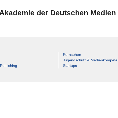
Akademie der Deutschen Medien
 Kriterien gefunden.
Fernsehen
Jugendschutz & Medienkompete
 Publishing
Startups