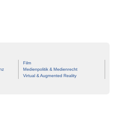
Film
nz
Medienpolitik & Medienrecht
Virtual & Augmented Reality