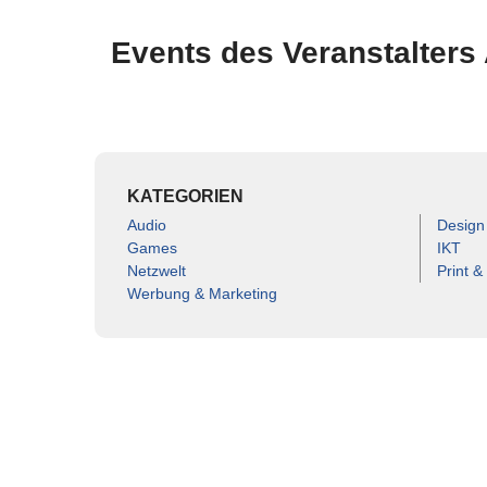
Events des Veranstalters
Es wurden keine Events zu diesen
KATEGORIEN
Audio
Design
Games
IKT
Netzwelt
Print &
Werbung & Marketing