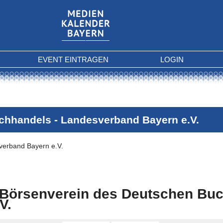
EVENT EINTRAGEN
LOGIN
chhandels - Landesverband Bayern e.V.
verband Bayern e.V.
Börsenverein des Deutschen Buc
V.